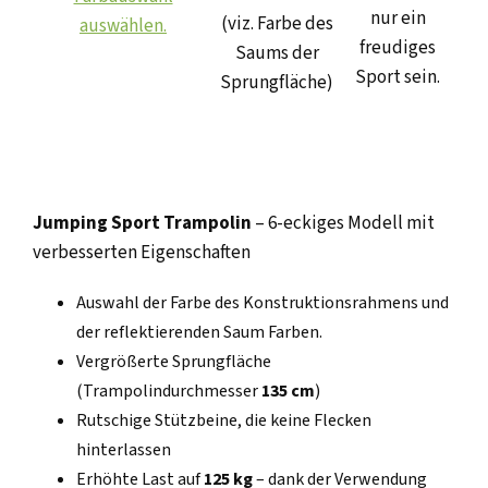
nur ein
(viz. Farbe des
auswählen.
freudiges
Saums der
Sport sein.
Sprungfläche)
Jumping Sport Trampolin
– 6-eckiges Modell mit
verbesserten Eigenschaften
Auswahl der Farbe des Konstruktionsrahmens und
der reflektierenden Saum Farben.
Vergrößerte Sprungfläche
(Trampolindurchmesser
135 cm
)
Rutschige Stützbeine, die keine Flecken
hinterlassen
Erhöhte Last auf
125 kg
– dank der Verwendung