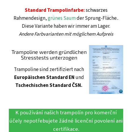
Standard Trampolinfarbe:
schwarzes
Rahmendesign,
grünes Saum
der Sprung-Fläche..
Diese Variante haben wir immer am Lager.
Andere Farbvarianten mit möglichem Aufpreis
Trampoline werden gründlichen
Stresstests unterzogen
Trampoline sind zertifiziert nach
Europäischen Standard EN
und
Tschechischen Standard ČSN.
K používání našich trampolín pro komerční
účely nepotřebujete žádné licenční povolení ani
certifikace.