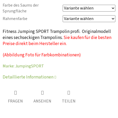
Farbe des Saums der
Sprungfläche
Rahmenfarbe
Fitness Jumping SPORT Trampolin profi. Originalmodell
eines sechseckigen Trampolins.
Sie kaufen für die besten
Preise direkt beim Hersteller ein.
(Abbildung Foto für Farbkombinationen)
Marke:
JumpingSPORT
Detaillierte Informationen
FRAGEN
ANSEHEN
TEILEN