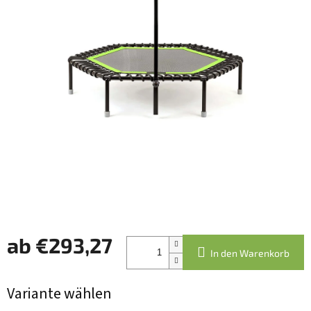
ab
€293,27
In den Warenkorb
Verkaufspreis:
Variante wählen