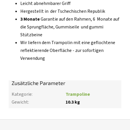
Leicht abnehmbarer Griff
Hergestellt in der Tschechischen Republik
3 Monate
Garantie auf den Rahmen, 6 Monate auf
die Sprungfläche, Gummiseile und gummi
Stützbeine
Wir liefern dem Trampolin mit eine geflochtene
reflektierende Oberfläche - zur sofortigen
Verwendung
Zusätzliche Parameter
Kategorie
:
Trampoline
Gewicht
:
10.3 kg
F
u