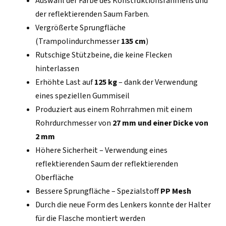
Auswahl der Farbe des Konstruktionsrahmens und
der reflektierenden Saum Farben.
Vergrößerte Sprungfläche
(Trampolindurchmesser
135 cm
)
Rutschige Stützbeine, die keine Flecken
hinterlassen
Erhöhte Last auf
125 kg
– dank der Verwendung
eines speziellen Gummiseil
Produziert aus einem Rohrrahmen mit einem
Rohrdurchmesser von
27 mm und einer Dicke von
2 mm
Höhere Sicherheit – Verwendung eines
reflektierenden Saum der reflektierenden
Oberfläche
Bessere Sprungfläche – Spezialstoff
PP Mesh
Durch die neue Form des Lenkers konnte der Halter
für die Flasche montiert werden