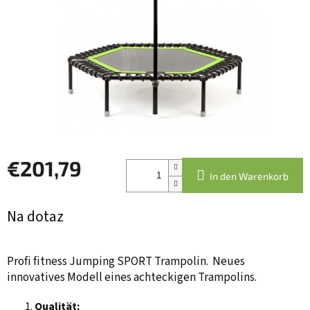
€201,79
In den Warenkorb
Verkaufspreis:
Na dotaz
Profi fitness Jumping SPORT Trampolin. Neues
innovatives Modell eines achteckigen Trampolins.
Qualität: