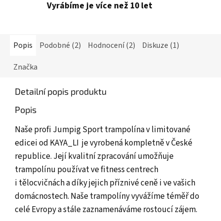
Vyrábíme je více než 10 let
Popis
Podobné (2)
Hodnocení (2)
Diskuze (1)
Značka
Detailní popis produktu
Popis
Naše profi Jumpig Sport trampolína v limitované
edicei od KAYA_LI je vyrobená kompletně v České
republice. Její kvalitní zpracování umožňuje
trampolínu používat ve fitness centrech
i tělocvičnách a díky jejich příznivé ceně i ve vašich
domácnostech. Naše trampolíny vyvážíme téměř do
celé Evropy a stále zaznamenáváme rostoucí zájem.